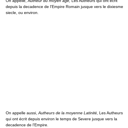
On appelle,
Autheur du moyen âge,
Les Autheurs qui ont ecrit
depuis la decadence de l'Empire Romain jusque vers le dixiesme
siecle, ou environ.
On appelle aussi,
Autheurs de la moyenne Latinité,
Les Autheurs
qui ont écrit depuis environ le temps de Severe jusque vers la
decadence de l'Empire.