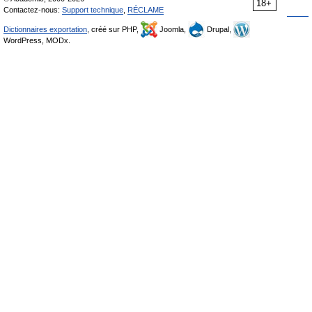
18+
Contactez-nous:
Support technique
,
RÉCLAME
Dictionnaires exportation
, créé sur PHP,
Joomla,
Drupal,
WordPress, MODx.