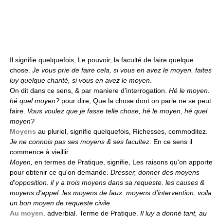
Il signifie quelquefois, Le pouvoir, la faculté de faire quelque
chose.
Je vous prie de faire cela, si vous en avez le moyen. faites
luy quelque charité, si vous en avez le moyen
.
On dit dans ce sens, & par maniere d'interrogation.
Hé le moyen.
hé quel moyen?
pour dire, Que la chose dont on parle ne se peut
faire.
Vous voulez que je fasse telle chose, hé le moyen, hé quel
moyen?
Moyens
au pluriel, signifie quelquefois, Richesses, commoditez.
Je ne connois pas ses moyens & ses facultez
. En ce sens il
commence à vieillir.
Moyen,
en termes de Pratique, signifie, Les raisons qu'on apporte
pour obtenir ce qu'on demande.
Dresser, donner des moyens
d'opposition. il y a trois moyens dans sa requeste. les causes &
moyens d'appel. les moyens de faux. moyens d'intervention. voila
un bon moyen de requeste civile
.
Au moyen
. adverbial. Terme de Pratique.
Il luy a donné tant, au