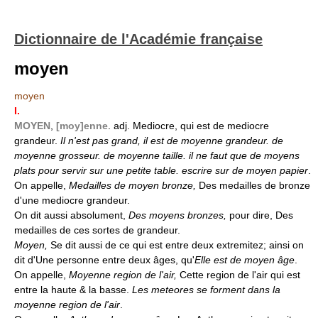
Dictionnaire de l'Académie française
moyen
moyen
I.
MOYEN
,
[moy]enne
. adj. Mediocre, qui est de mediocre
grandeur.
Il n'est pas grand, il est de moyenne grandeur. de
moyenne grosseur. de moyenne taille. il ne faut que de moyens
plats pour servir sur une petite table. escrire sur de moyen papier
.
On appelle,
Medailles de moyen bronze,
Des medailles de bronze
d'une mediocre grandeur.
On dit aussi absolument,
Des moyens bronzes,
pour dire, Des
medailles de ces sortes de grandeur.
Moyen,
Se dit aussi de ce qui est entre deux extremitez; ainsi on
dit d'Une personne entre deux âges, qu'
Elle est de moyen âge
.
On appelle,
Moyenne region de l'air,
Cette region de l'air qui est
entre la haute & la basse.
Les meteores se forment dans la
moyenne region de l'air
.